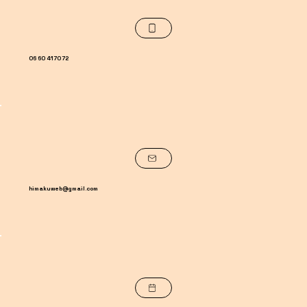
06 60 41 70 72
himakuweb@gmail.com