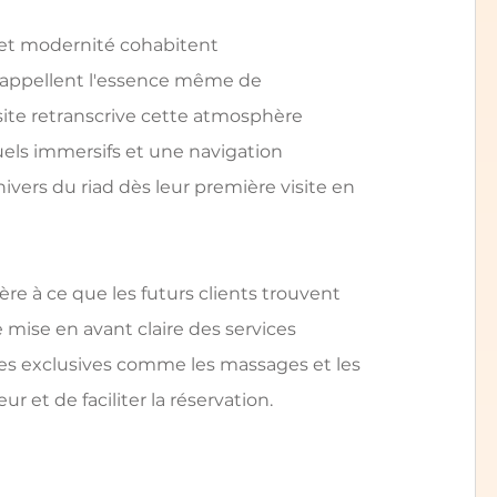
n et modernité cohabitent 
rappellent l'essence même de 
e site retranscrive cette atmosphère 
uels immersifs et une navigation 
univers du riad dès leur première visite en 
ière à ce que les futurs clients trouvent 
 mise en avant claire des services 
ces exclusives comme les massages et les 
r et de faciliter la réservation.