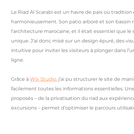
Le Riad Al Scarabi est un havre de paix où traditio
harmonieusement. Son patio arboré et son bassin 
l'architecture marocaine, et il était essentiel que l
unique. J’ai donc misé sur un design épuré, des vis
intuitive pour inviter les visiteurs à plonger dans l’
ligne.
Grâce à 
Wix Studio
, j’ai pu structurer le site de man
facilement toutes les informations essentielles. Une
proposés – de la privatisation du riad aux expérien
excursions – permet d’optimiser le parcours utilisateu