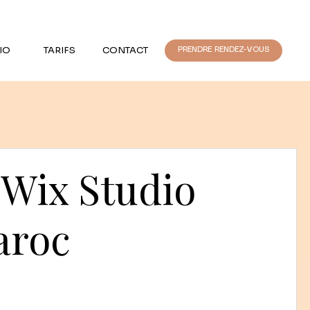
IO
TARIFS
CONTACT
PRENDRE RENDEZ-VOUS
 Wix Studio
aroc