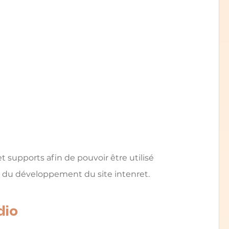
t supports afin de pouvoir être utilisé 
e du développement du site intenret.
dio