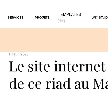
TEMPLATES
SERVICES
PROJETS
WIX STUD
(15)
11 févr. 2025
Le site internet
de ce riad au M