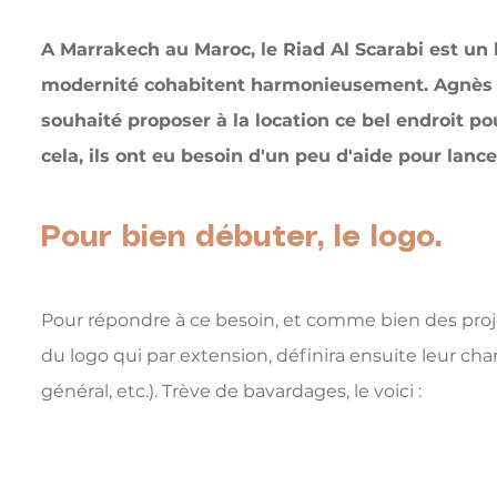
A Marrakech au Maroc, le Riad Al Scarabi est un h
modernité cohabitent harmonieusement. Agnès & 
souhaité proposer à la location ce bel endroit p
cela, ils ont eu besoin d'un peu d'aide pour lan
Pour bien débuter, le logo.
Pour répondre à ce besoin, et comme bien des projets
du logo qui par extension, définira ensuite leur char
général, etc.). Trève de bavardages, le voici :