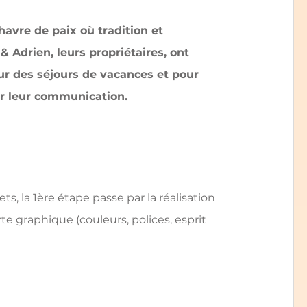
avre de paix où tradition et 
Adrien, leurs propriétaires, ont 
our des séjours de vacances et pour 
cer leur communication.
, la 1ère étape passe par la réalisation 
te graphique (couleurs, polices, esprit 