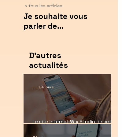
< tous les articles
Je souhaite vous
parler de...
D'autres
actualités
il y a 4 jours
Le site internet Wix Studio de cette
agence de voyages