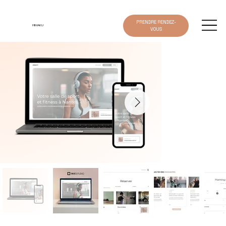
PRENDRE RENDEZ-
HIMAKU
VOUS