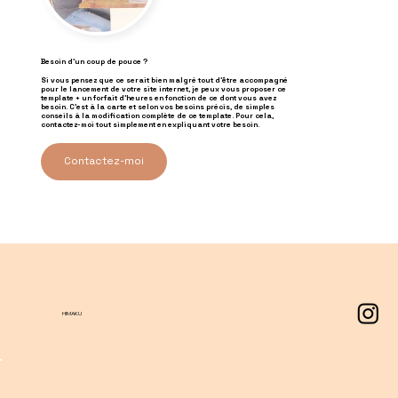
Besoin d'un coup de pouce ?
Si vous pensez que ce serait bien malgré tout d'être accompagné
pour le lancement de votre site internet, je peux vous proposer ce
template + un forfait d'heures en fonction de ce dont vous avez
besoin. C'est à la carte et selon vos besoins précis, de simples
conseils à la modification complète de ce template. Pour cela,
contactez-moi tout simplement en expliquant votre besoin.
Contactez-moi
HIMAKU