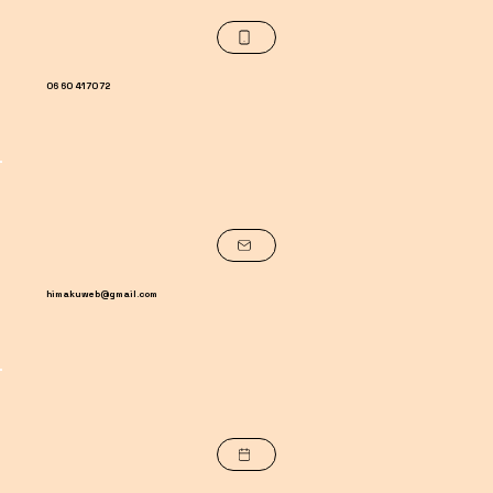
06 60 41 70 72
himakuweb@gmail.com