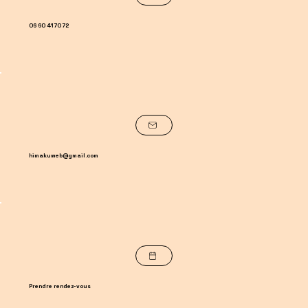
06 60 41 70 72
himakuweb@gmail.com
Prendre rendez-vous