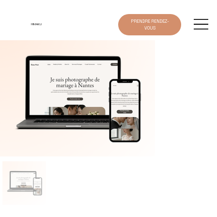
PRENDRE RENDEZ-
HIMAKU
VOUS