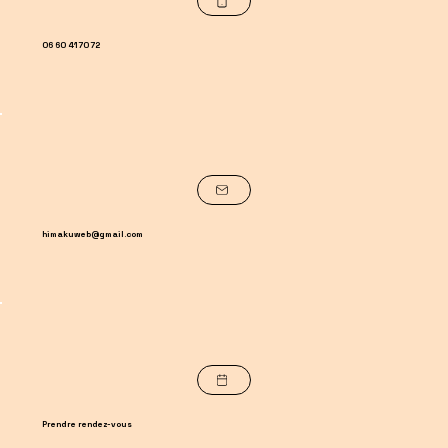
06 60 41 70 72
himakuweb@gmail.com
Prendre rendez-vous