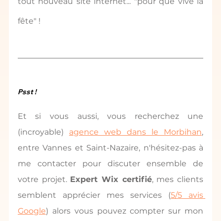
tout nouveau site internet... "pour que vive la 
fête" !
Psst !
Et si vous aussi, vous recherchez une 
(incroyable) 
agence web dans le Morbihan
, 
entre Vannes et Saint-Nazaire, n'hésitez-pas à 
me contacter pour discuter ensemble de 
votre projet. 
Expert Wix certifié
, mes clients 
semblent apprécier mes services (
5/5 avis 
Google
) alors vous pouvez compter sur mon 