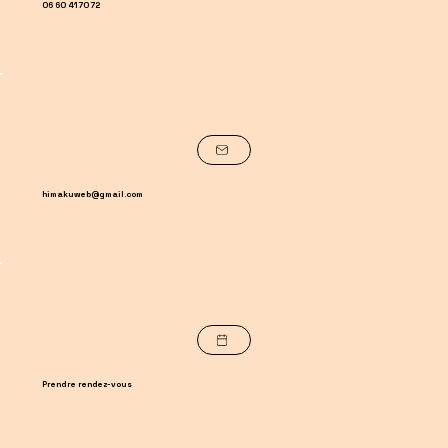
06 60 41 70 72
himakuweb@gmail.com
Prendre rendez-vous