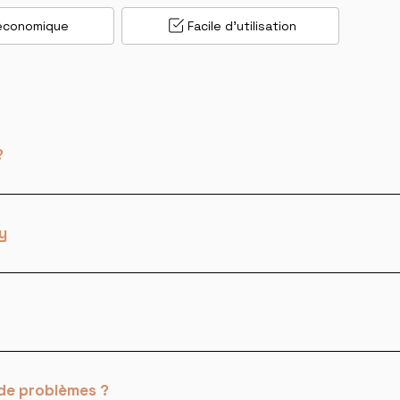
économique
Facile d'utilisation
?
y
 de problèmes ?