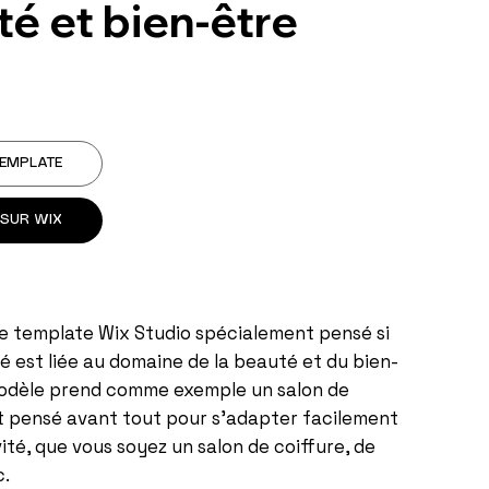
é et bien-être
TEMPLATE
 SUR WIX
e template Wix Studio spécialement pensé si
té est liée au domaine de la beauté et du bien-
modèle prend comme exemple un salon de
st pensé avant tout pour s'adapter facilement
vité, que vous soyez un salon de coiffure, de
c.