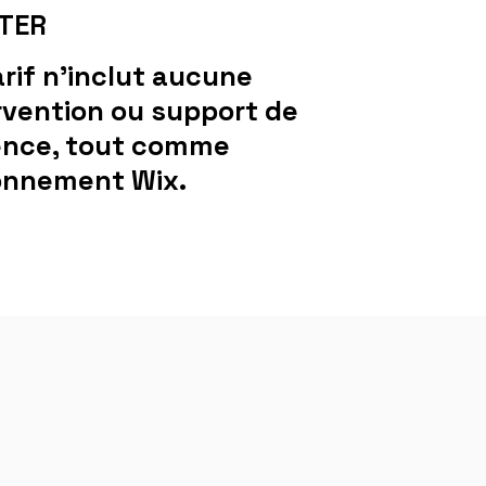
OTER
arif n'inclut aucune
rvention ou support de
ence, tout comme
onnement Wix.