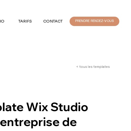
IO
TARIFS
CONTACT
PRENDRE RENDEZ-VOUS
< tous les templates
late Wix Studio
entreprise de