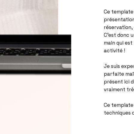
Ce template 
présentation
réservation,
C'est donc u
main qui est
activité !
Je suis exper
parfaite maî
présent ici 
vraiment trè
Ce template 
techniques d