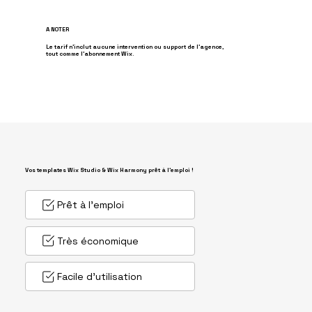
A NOTER
Le tarif n'inclut aucune intervention ou support de l'agence,
tout comme l'abonnement Wix.
Vos templates Wix Studio & Wix Harmony prêt à l'emploi !
Prêt à l'emploi
Très économique
Facile d'utilisation