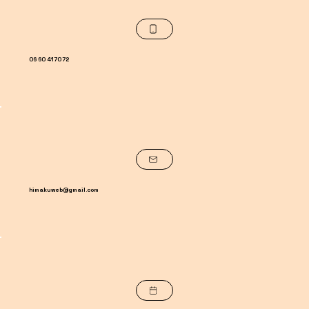
06 60 41 70 72
himakuweb@gmail.com