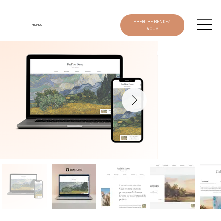
PRENDRE RENDEZ-
HIMAKU
VOUS