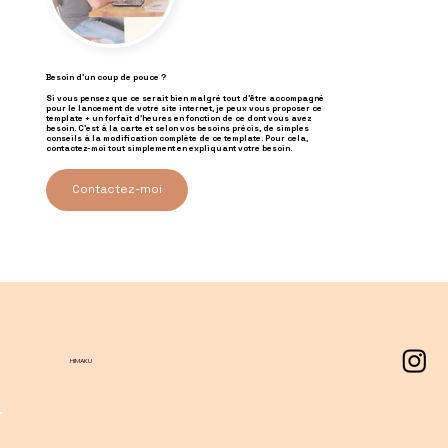
Besoin d'un coup de pouce ?
Si vous pensez que ce serait bien malgré tout d'être accompagné
pour le lancement de votre site internet, je peux vous proposer ce
template + un forfait d'heures en fonction de ce dont vous avez
besoin. C'est à la carte et selon vos besoins précis, de simples
conseils à la modification complète de ce template. Pour cela,
contactez-moi tout simplement en expliquant votre besoin.
Contactez-moi
HIMAKU