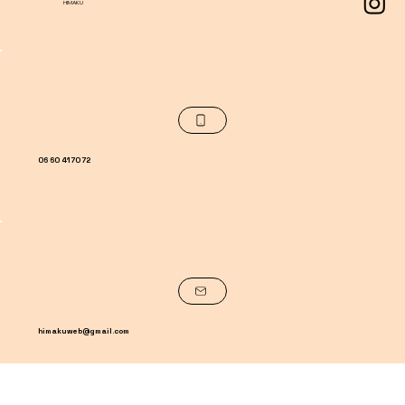
HIMAKU
06 60 41 70 72
himakuweb@gmail.com