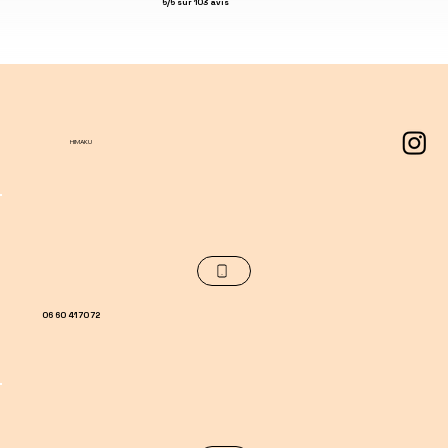
5/5 sur 103 avis
HIMAKU
06 60 41 70 72