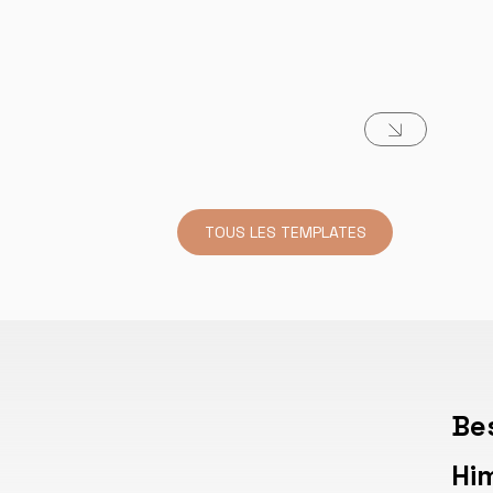
TOUS LES TEMPLATES
Be
Hi