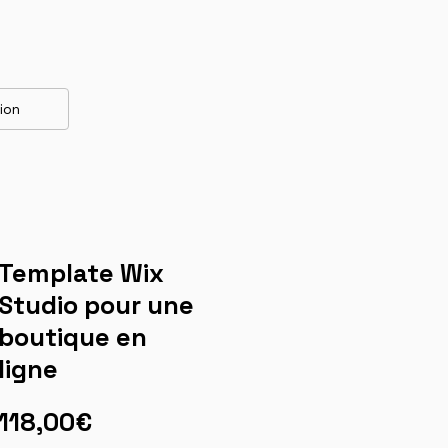
tion
Template Wix
Studio pour une
boutique en
ligne
118,00€