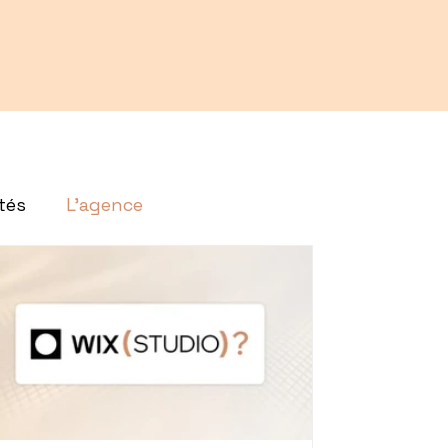
tés
L'agence