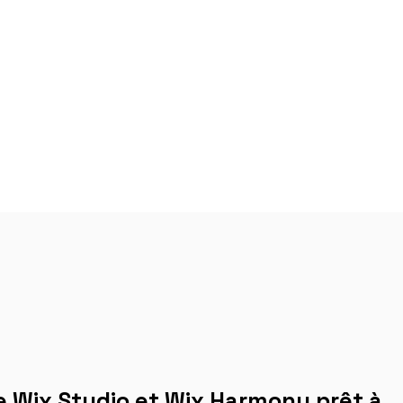
 Wix Studio et Wix Harmony prêt à