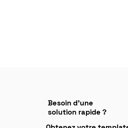
Besoin d'une
solution rapide ?
Obtenez votre template