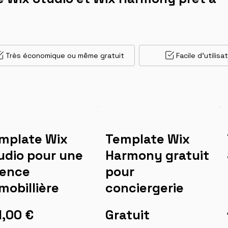
Très économique ou même gratuit
Facile d'utilisa
mplate Wix
Template Wix
udio pour une
Harmony gratuit
ence
pour
mobillière
conciergerie
1,00 €
Gratuit