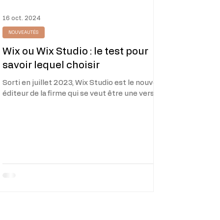
16 oct. 2024
NOUVEAUTÉS
Wix ou Wix Studio : le test pour
savoir lequel choisir
Sorti en juillet 2023, Wix Studio est le nouvel
éditeur de la firme qui se veut être une version
bien plus avancée de l'éditeur...