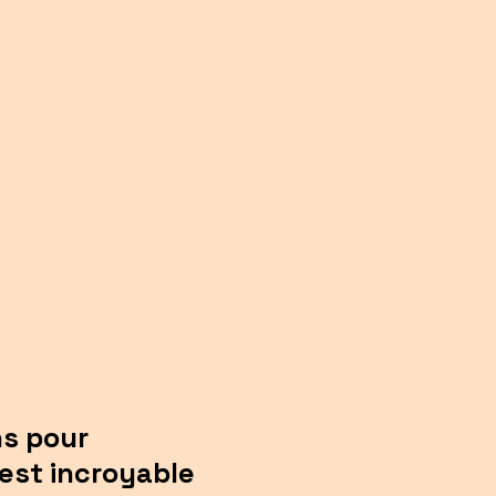
ns pour
 est incroyable