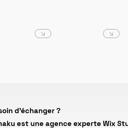
soin d'échanger ?
maku est une agence experte Wix Stu