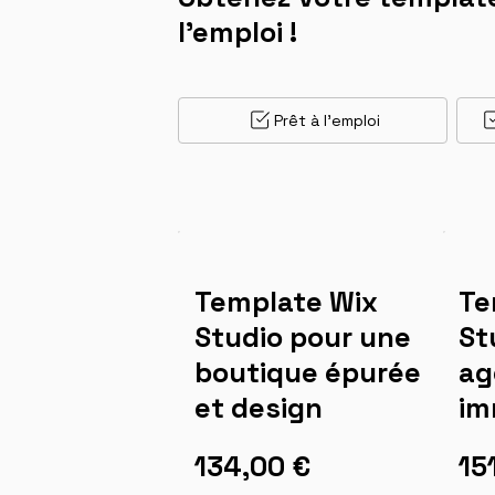
l'emploi !
Prêt à l'emploi
Template Wix
Te
Studio pour une
St
boutique épurée
ag
et design
im
134,00 €
15